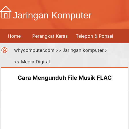
Jaringan Komputer
Home
Perangkat Keras
Telepon & Ponsel
whycomputer.com
Jaringan komputer
Printer
Jaringan Komputer
>>
Internet
>
Media Digital
>>
Media Digital
Cara Mengunduh File Musik FLAC