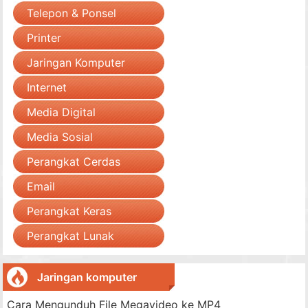
Telepon & Ponsel
Printer
Jaringan Komputer
Internet
Media Digital
Media Sosial
Perangkat Cerdas
Email
Perangkat Keras
Perangkat Lunak
Jaringan komputer
Cara Mengunduh File Megavideo ke MP4