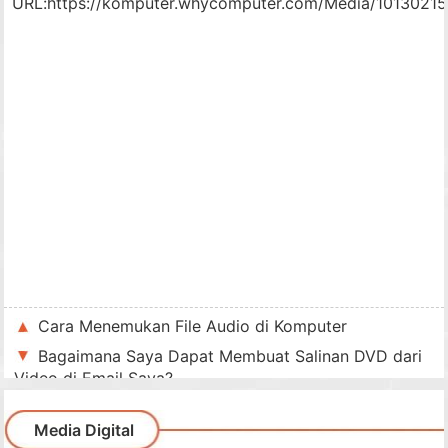
URL:
https://komputer.whycomputer.com/Media/10130215
Cara Menemukan File Audio di Komputer
Bagaimana Saya Dapat Membuat Salinan DVD dari
Video di Email Saya?
Media Digital