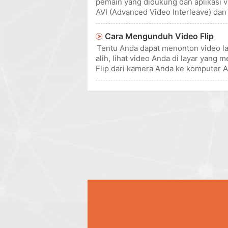
pemain yang didukung dan aplikasi 
AVI (Advanced Video Interleave) d
online gratis dan mudah digunak
Cara Mengunduh Video Flip
Tentu Anda dapat menonton video lan
alih, lihat video Anda di layar yan
Flip dari kamera Anda ke komputer 
disertakan denga