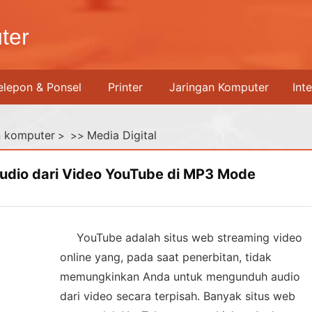
ter
elepon & Ponsel
Printer
Jaringan Komputer
Int
n komputer
Media Digital
> >>
dio dari Video YouTube di MP3 Mode
YouTube adalah situs web streaming video
online yang, pada saat penerbitan, tidak
memungkinkan Anda untuk mengunduh audio
dari video secara terpisah. Banyak situs web