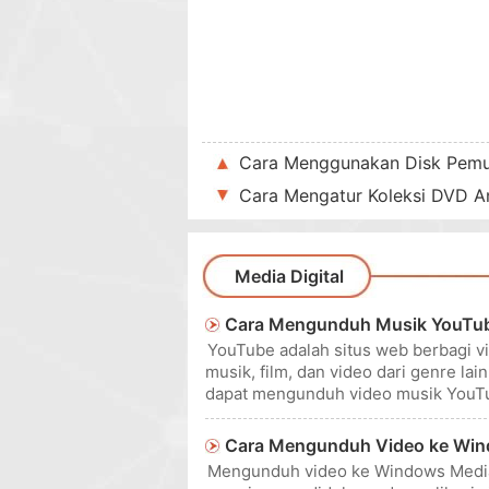
Cara Menggunakan Disk Pemu
Cara Mengatur Koleksi DVD 
Media Digital
Cara Mengunduh Musik YouTu
YouTube adalah situs web berbagi 
musik, film, dan video dari genre l
dapat mengunduh video musik YouT
(WMV) dengan mudah. Proses sede
Cara Mengunduh Video ke Win
Mengunduh video ke Windows Medi