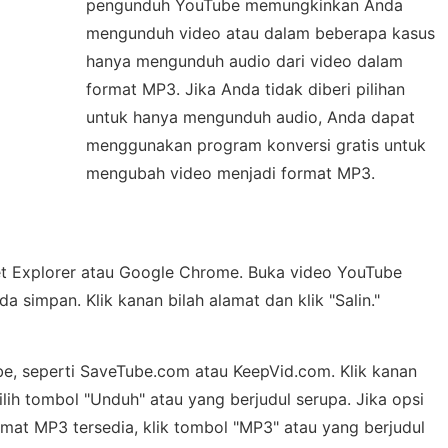
pengunduh YouTube memungkinkan Anda
mengunduh video atau dalam beberapa kasus
hanya mengunduh audio dari video dalam
format MP3. Jika Anda tidak diberi pilihan
untuk hanya mengunduh audio, Anda dapat
menggunakan program konversi gratis untuk
mengubah video menjadi format MP3.
et Explorer atau Google Chrome. Buka video YouTube
a simpan. Klik kanan bilah alamat dan klik "Salin."
e, seperti SaveTube.com atau KeepVid.com. Klik kanan
ilih tombol "Unduh" atau yang berjudul serupa. Jika opsi
at MP3 tersedia, klik tombol "MP3" atau yang berjudul