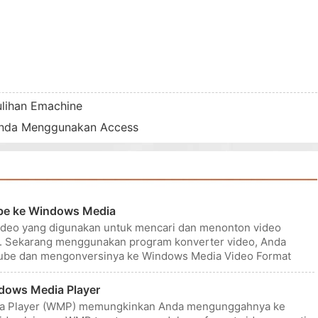
lihan Emachine
Anda Menggunakan Access
be ke Windows Media
video yang digunakan untuk mencari dan menonton video
ain. Sekarang menggunakan program konverter video, Anda
ube dan mengonversinya ke Windows Media Video Format
rhana
dows Media Player
a Player (WMP) memungkinkan Anda mengunggahnya ke