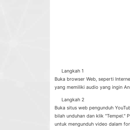
Langkah 1
Buka browser Web, seperti Intern
yang memiliki audio yang ingin And
Langkah 2
Buka situs web pengunduh YouTub
bilah unduhan dan klik "Tempel." P
untuk mengunduh video dalam form