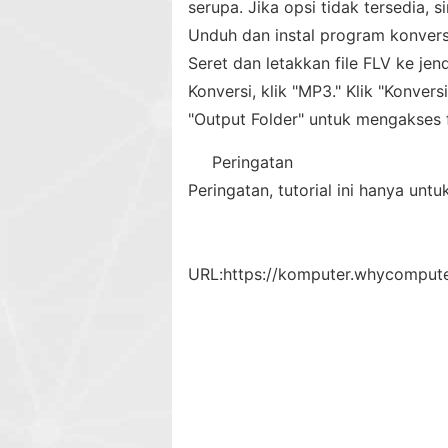
serupa. Jika opsi tidak tersedia, s
Unduh dan instal program konvers
Seret dan letakkan file FLV ke jen
Konversi, klik "MP3." Klik "Konve
"Output Folder" untuk mengakses 
Peringatan
Peringatan, tutorial ini hanya untu
URL:
https://komputer.whycomput