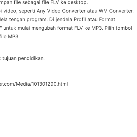
impan file sebagai file FLV ke desktop.
i video, seperti Any Video Converter atau WM Converter.
dela tengah program. Di jendela Profil atau Format
rsi" untuk mulai mengubah format FLV ke MP3. Pilih tombol
file MP3.
k tujuan pendidikan.
er.com/Media/101301290.html