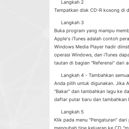
Langkah 2
Tempatkan disk CD-R kosong di d
Langkah 3
Buka program yang mampu memba
Apple's iTunes adalah contoh pera
Windows Media Player hadir diin
operasi Windows, dan iTunes dapa
tautan di bagian "Referensi" dari art
Langkah 4 - Tambahkan semua 
Anda pilih untuk digunakan. Jika
"Bakar" dan tambahkan lagu ke da
daftar putar baru dan tambahkan l
Langkah 5
Klik pada menu "Pengaturan" dar
mengubah tipe keluaran ke CD "m