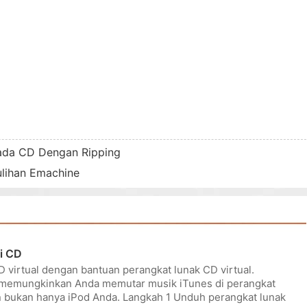
ada CD Dengan Ripping
lihan Emachine
i CD
 virtual dengan bantuan perangkat lunak CD virtual.
 memungkinkan Anda memutar musik iTunes di perangkat
an bukan hanya iPod Anda. Langkah 1 Unduh perangkat lunak