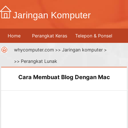
Jaringan Komputer
Home
Perangkat Keras
Telepon & Ponsel
whycomputer.com
Jaringan komputer
Printer
Jaringan Komputer
>>
Internet
>
Perangkat Lunak
>>
Media Digital
Cara Membuat Blog Dengan Mac