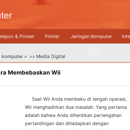
ter
elepon & Ponsel
Printer
Jaringan Komputer
Int
n komputer
Media Digital
> >>
ra Membebaskan Wii
Saat Wii Anda membeku di tengah operasi,
Wii menghadirkan dua masalah. Yang pertama
adalah bahwa Anda dihentikan pertengahan
pertandingan dan dihadapkan dengan