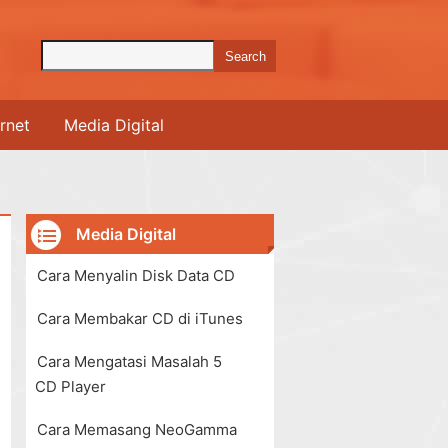
ernet
Media Digital
Media Digital
Cara Menyalin Disk Data CD
Cara Membakar CD di iTunes
Cara Mengatasi Masalah 5
CD Player
Cara Memasang NeoGamma