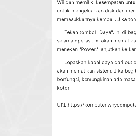
Wii dan memiliki kesempatan unt
untuk mengeluarkan disk dan mem
memasukkannya kembali. Jika tomb
Tekan tombol "Daya". Ini di ba
selama operasi. Ini akan mematik
menekan "Power," lanjutkan ke La
Lepaskan kabel daya dari outl
akan mematikan sistem. Jika beg
berfungsi, kemungkinan ada masal
kotor.
URL:
https://komputer.whycomput