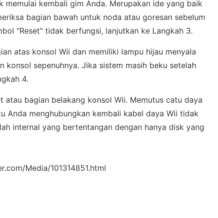
uk memulai kembali gim Anda. Merupakan ide yang baik
eriksa bagian bawah untuk noda atau goresan sebelum
ol "Reset" tidak berfungsi, lanjutkan ke Langkah 3.
gian atas konsol Wii dan memiliki lampu hijau menyala
an konsol sepenuhnya. Jika sistem masih beku setelah
ngkah 4.
et atau bagian belakang konsol Wii. Memutus catu daya
itu Anda menghubungkan kembali kabel daya Wii tidak
ah internal yang bertentangan dengan hanya disk yang
er.com/Media/101314851.html