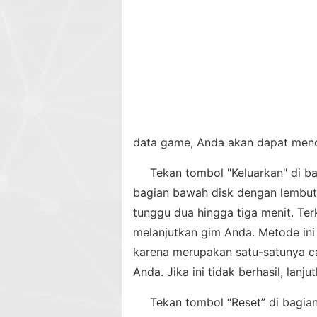
data game, Anda akan dapat menc
Tekan tombol "Keluarkan" di b
bagian bawah disk dengan lembut
tunggu dua hingga tiga menit. T
melanjutkan gim Anda. Metode ini 
karena merupakan satu-satunya c
Anda. Jika ini tidak berhasil, lanj
Tekan tombol “Reset” di bagia