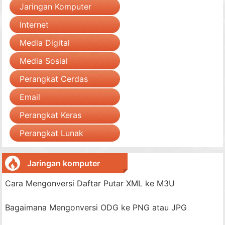
Jaringan Komputer
Internet
Media Digital
Media Sosial
Perangkat Cerdas
Email
Perangkat Keras
Perangkat Lunak
Jaringan komputer
Cara Mengonversi Daftar Putar XML ke M3U
Bagaimana Mengonversi ODG ke PNG atau JPG