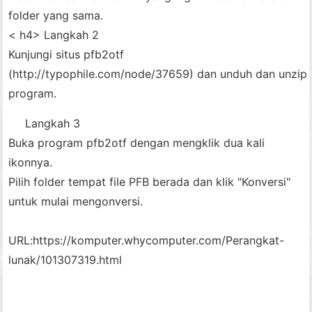
folder yang sama.
< h4> Langkah 2
Kunjungi situs pfb2otf
(http://typophile.com/node/37659) dan unduh dan unzip
program.
Langkah 3
Buka program pfb2otf dengan mengklik dua kali
ikonnya.
Pilih folder tempat file PFB berada dan klik "Konversi"
untuk mulai mengonversi.
URL:
https://komputer.whycomputer.com/Perangkat-
lunak/101307319.html