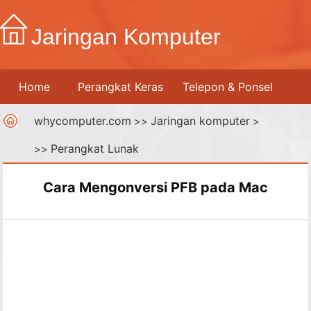
Jaringan Komputer
Home
Perangkat Keras
Telepon & Ponsel
whycomputer.com
Jaringan komputer
Printer
Jaringan Komputer
>>
Internet
>
Perangkat Lunak
>>
Media Digital
Cara Mengonversi PFB pada Mac