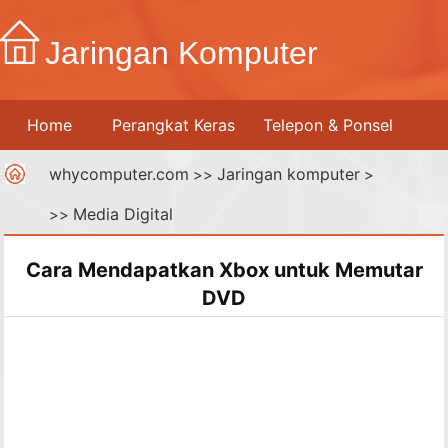
Jaringan Komputer
Home
Perangkat Keras
Telepon & Ponsel
whycomputer.com
Jaringan komputer
Printer
Jaringan Komputer
>>
Internet
>
Media Digital
>>
Media Digital
Cara Mendapatkan Xbox untuk Memutar
DVD