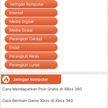
Jaringan Komputer
Internet
Media Digital
Media Sosial
Perangkat Cerdas
Email
Perangkat Keras
Perangkat Lunak
Jaringan komputer
Cara Mendapatkan Poin Gratis di XBox 360
Cara Bermain Game Xbox di Xbox 360