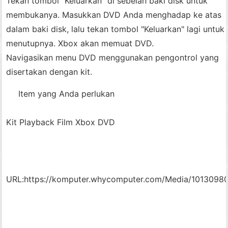
Tekan tombol "Keluarkan" di sebelah baki disk untuk
membukanya. Masukkan DVD Anda menghadap ke atas
dalam baki disk, lalu tekan tombol "Keluarkan" lagi untuk
menutupnya. Xbox akan memuat DVD.
Navigasikan menu DVD menggunakan pengontrol yang
disertakan dengan kit.
Item yang Anda perlukan
Kit Playback Film Xbox DVD
URL:
https://komputer.whycomputer.com/Media/10130980