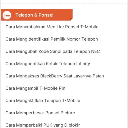
apa yang dikatakan pihak lain. Beberapa masalah biasanya
yang harus disalahkan atas gangguan ini, yang sebagian
besar dapat diperbai
Telepon & Ponsel
Cara Menambahkan Menit ke Ponsel T-Mobile
Cara Mengidentifikasi Pemilik Nomor Telepon
Cara Mengubah Kode Sandi pada Telepon NEC
Cara Menghentikan Ketuk Telepon Infinity
Cara Mengakses BlackBerry Saat Layarnya Patah
Cara Mengambil T-Mobile Pin
Cara Mengaktifkan Telepon T-Mobile
Cara Memperbesar Ponsel Picture
Cara Memperbaiki PUK yang Diblokir