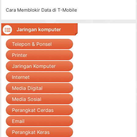
Cara Memblokir Data di T-Mobile
Jaringan komputer
Telepon & Ponsel
Printer
Jaringan Komputer
Internet
Media Digital
Media Sosial
Perangkat Cerdas
Email
Perangkat Keras