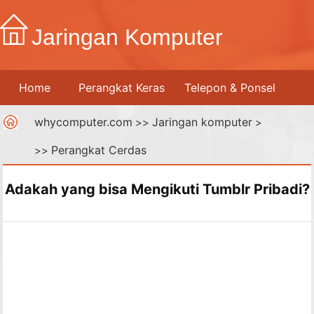
Jaringan Komputer
Home
Perangkat Keras
Telepon & Ponsel
whycomputer.com
Jaringan komputer
Printer
Jaringan Komputer
>>
Internet
>
Perangkat Cerdas
>>
Media Digital
Adakah yang bisa Mengikuti Tumblr Pribadi?