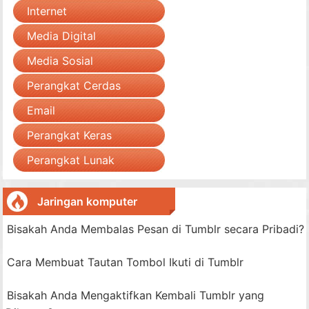
Internet
Media Digital
Media Sosial
Perangkat Cerdas
Email
Perangkat Keras
Perangkat Lunak
Jaringan komputer
Bisakah Anda Membalas Pesan di Tumblr secara Pribadi?
Cara Membuat Tautan Tombol Ikuti di Tumblr
Bisakah Anda Mengaktifkan Kembali Tumblr yang